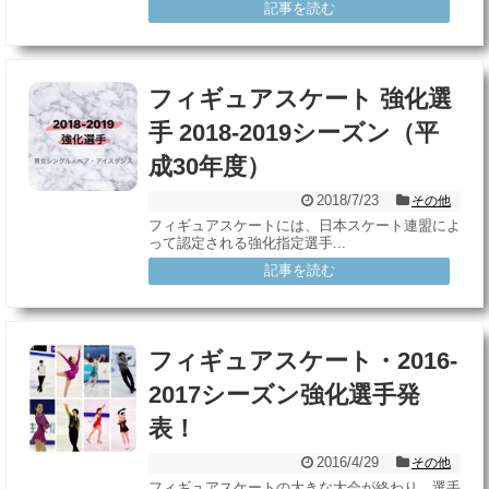
記事を読む
フィギュアスケート 強化選
手 2018-2019シーズン（平
成30年度）
2018/7/23
その他
フィギュアスケートには、日本スケート連盟によ
って認定される強化指定選手...
記事を読む
フィギュアスケート・2016-
2017シーズン強化選手発
表！
2016/4/29
その他
フィギュアスケートの大きな大会が終わり、選手