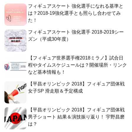
フィギュアスケート 強化選手になれる基準と
は？2018-19強化選手とも照らし合わせてみ
た！
フィギュアスケート 強化選手 2018-2019シー
ズン（平成30年度）
【フィギュア世界選手権2018ミラノ】試合日
程やタイムスケジュールは？開催場所・リンク
など基本情報も！
【平昌オリンピック 2018】フィギュア団体戦
女子SP 滑走順＆予定構成
【平昌オリンピック 2018】フィギュア団体戦
男子ショート 結果＆演技振り返り！ 宇野昌磨
は？