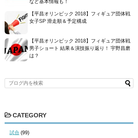
など基本情報も！
【平昌オリンピック 2018】フィギュア団体戦
女子SP 滑走順＆予定構成
【平昌オリンピック 2018】フィギュア団体戦
男子ショート 結果＆演技振り返り！ 宇野昌磨
は？
CATEGORY
試合
(99)