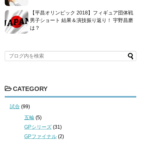
【平昌オリンピック 2018】フィギュア団体戦
男子ショート 結果＆演技振り返り！ 宇野昌磨
は？
CATEGORY
試合
(99)
五輪
(5)
GPシリーズ
(31)
GPファイナル
(2)