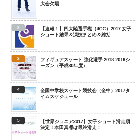
大会欠場…
【速報！】四大陸選手権（4CC）2017 女子
ショート結果＆演技まとめ＆総括
フィギュアスケート 強化選手 2018-2019シ
ーズン（平成30年度）
全国中学校スケート競技会（全中）2017タ
イムスケジュール
【世界ジュニア2017】女子ショート滑走順
決定！本田真凜は最終滑走！