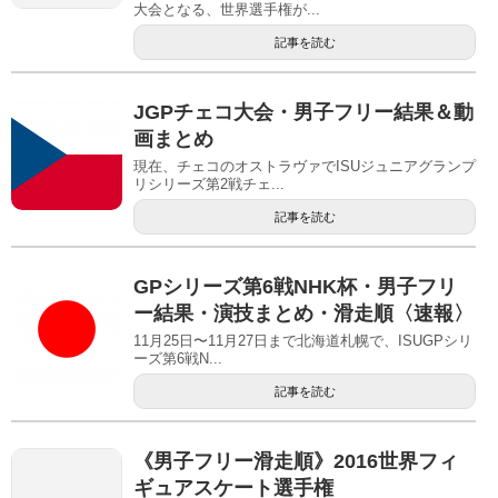
大会となる、世界選手権が...
記事を読む
JGPチェコ大会・男子フリー結果＆動
画まとめ
現在、チェコのオストラヴァでISUジュニアグランプ
リシリーズ第2戦チェ...
記事を読む
GPシリーズ第6戦NHK杯・男子フリ
ー結果・演技まとめ・滑走順〈速報〉
11月25日〜11月27日まで北海道札幌で、ISUGPシリ
ーズ第6戦N...
記事を読む
《男子フリー滑走順》2016世界フィ
ギュアスケート選手権