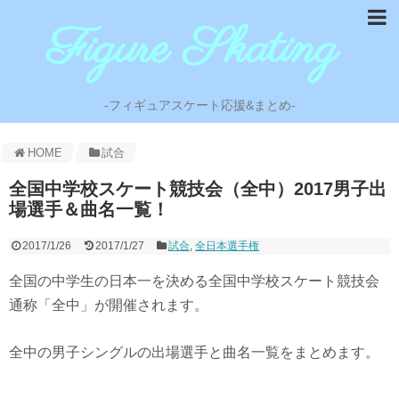
-フィギュアスケート応援&まとめ-
HOME
試合
全国中学校スケート競技会（全中）2017男子出
場選手＆曲名一覧！
2017/1/26
2017/1/27
試合
,
全日本選手権
全国の中学生の日本一を決める全国中学校スケート競技会
通称「全中」が開催されます。
全中の男子シングルの出場選手と曲名一覧をまとめます。