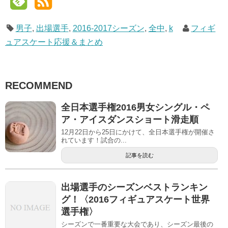
男子
,
出場選手
,
2016-2017シーズン
,
全中
,
k
フィギ
ュアスケート応援＆まとめ
RECOMMEND
全日本選手権2016男女シングル・ペ
ア・アイスダンスショート滑走順
12月22日から25日にかけて、全日本選手権が開催さ
れています！試合の...
記事を読む
出場選手のシーズンベストランキン
グ！〈2016フィギュアスケート世界
選手権〉
シーズンで一番重要な大会であり、シーズン最後の