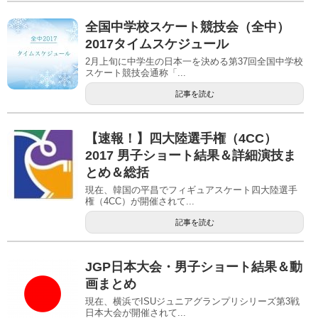
全国中学校スケート競技会（全中）
2017タイムスケジュール
2月上旬に中学生の日本一を決める第37回全国中学校
スケート競技会通称「...
記事を読む
【速報！】四大陸選手権（4CC）
2017 男子ショート結果＆詳細演技ま
とめ＆総括
現在、韓国の平昌でフィギュアスケート四大陸選手
権（4CC）が開催されて...
記事を読む
JGP日本大会・男子ショート結果＆動
画まとめ
現在、横浜でISUジュニアグランプリシリーズ第3戦
日本大会が開催されて...