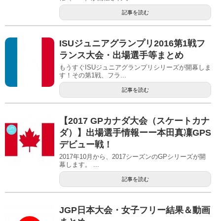
記事を読む
ISUジュニアグランプリ2016第1戦フ
ランス大会・出場選手等まとめ
もうすぐISUジュニアグランプリシリーズが開幕しま
す！その第1戦、フラ...
記事を読む
【2017 GPカナダ大会（スケートカナ
ダ）】出場選手情報ーー本田真凜GPS
デビュー戦！
2017年10月から、2017シーズンのGPシリーズが開
幕します。 ...
記事を読む
JGP日本大会・女子フリー結果＆動画