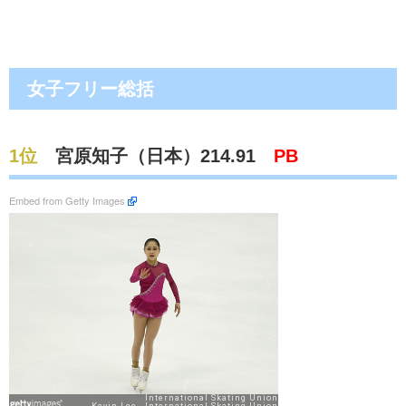
女子フリー総括
1位
宮原知子（日本）214.91
PB
Embed from Getty Images