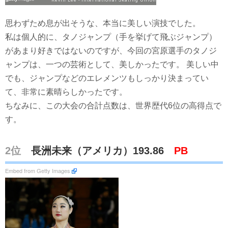
思わずため息が出そうな、本当に美しい演技でした。
私は個人的に、タノジャンプ（手を挙げて飛ぶジャンプ）
があまり好きではないのですが、今回の宮原選手のタノジ
ャンプは、一つの芸術として、美しかったです。 美しい中
でも、ジャンプなどのエレメンツもしっかり決まってい
て、非常に素晴らしかったです。
ちなみに、この大会の合計点数は、世界歴代6位の高得点で
す。
2位
長洲未来（アメリカ）193.86
PB
Embed from Getty Images