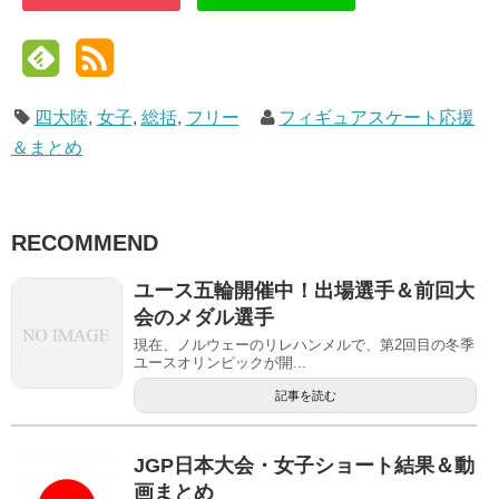
四大陸
,
女子
,
総括
,
フリー
フィギュアスケート応援
＆まとめ
RECOMMEND
ユース五輪開催中！出場選手＆前回大
会のメダル選手
現在、ノルウェーのリレハンメルで、第2回目の冬季
ユースオリンピックが開...
記事を読む
JGP日本大会・女子ショート結果＆動
画まとめ