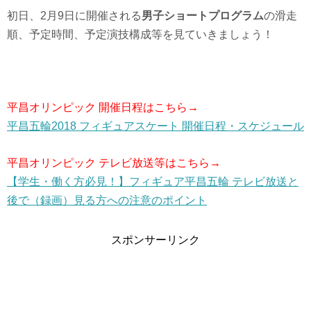
初日、2月9日に開催される
男子ショートプログラム
の滑走
順、予定時間、予定演技構成等を見ていきましょう！
平昌オリンピック 開催日程はこちら→
平昌五輪2018 フィギュアスケート 開催日程・スケジュール
平昌オリンピック テレビ放送等はこちら→
【学生・働く方必見！】フィギュア平昌五輪 テレビ放送と
後で（録画）見る方への注意のポイント
スポンサーリンク