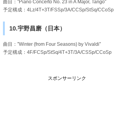
曲目：”Piano Concerto No. 23 in A Major, Tango”
予定構成：4Lz/4T+3T/FSSp/3A/CCSp/StSq/CCoSp
10.宇野昌磨（日本）
曲目：”Winter (from Four Seasons) by Vivaldi”
予定構成：4F/FCSp/StSq/4T+3T/3A/CSSp/CCoSp
スポンサーリンク