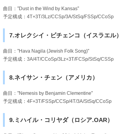
曲目：”Dust in the Wind by Kansas”
予定構成：4T+3T/3Lz/CCSp/3A/StSq/FSSp/CCoSp
7.オレクシイ・ビチェンコ（イスラエル）
曲目：”Hava Nagila (Jewish Folk Song)”
予定構成：3A/4T/CCoSp/3Lz+3T/FCSp/StSq/CSSp
8.ネイサン・チェン（アメリカ）
曲目：”Nemesis by Benjamin Clementine”
予定構成：4F+3T/FSSp/CCSp/4T/3A/StSq/CCoSp
9.ミハイル・コリヤダ（ロシア.OAR）