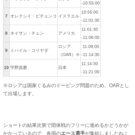
-10:55:00
10:55:00
7
オレクシイ・ビチェンコ
イスラエル
-11:01:30
11:01:30
8
ネイサン・チェン
アメリカ
-11:08:00
ロシア
11:08:00
9
ミハイル・コリヤダ
（OAR）※
-11:14:30
11:14:30
10
宇野昌磨
日本
-11:21:00
※ロシアは国家ぐるみのドーピング問題のため、OARとし
て出場します。
ショートの結果次第で団体戦のフリーに進めるかどうかが
かかっているので、各国の
エース選手
が集結しましたね！