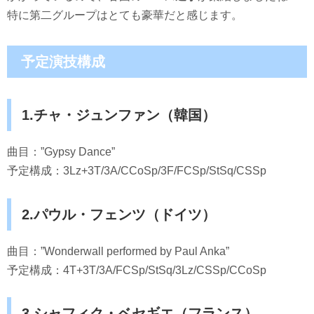
特に第二グループはとても豪華だと感じます。
予定演技構成
1.チャ・ジュンファン（韓国）
曲目：”Gypsy Dance”
予定構成：3Lz+3T/3A/CCoSp/3F/FCSp/StSq/CSSp
2.パウル・フェンツ（ドイツ）
曲目：”Wonderwall performed by Paul Anka”
予定構成：4T+3T/3A/FCSp/StSq/3Lz/CSSp/CCoSp
3.シャフィク・ベセギエ（フランス）