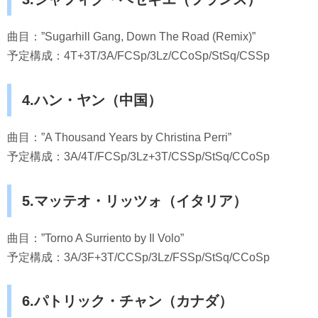
曲目：”Sugarhill Gang, Down The Road (Remix)”
予定構成：4T+3T/3A/FCSp/3Lz/CCoSp/StSq/CSSp
4.ハン・ヤン（中国）
曲目：”A Thousand Years by Christina Perri”
予定構成：3A/4T/FCSp/3Lz+3T/CSSp/StSq/CCoSp
5.マッテオ・リッツォ（イタリア）
曲目：”Torno A Surriento by Il Volo”
予定構成：3A/3F+3T/CCSp/3Lz/FSSp/StSq/CCoSp
6.パトリック・チャン（カナダ）