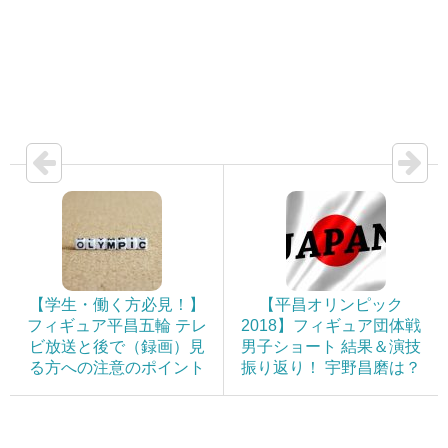
【学生・働く方必見！】
【平昌オリンピック
フィギュア平昌五輪 テレ
2018】フィギュア団体戦
ビ放送と後で（録画）見
男子ショート 結果＆演技
る方への注意のポイント
振り返り！ 宇野昌磨は？