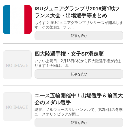
ISUジュニアグランプリ2016第1戦フ
ランス大会・出場選手等まとめ
もうすぐISUジュニアグランプリシリーズが開幕しま
す！その第1戦、フラ...
記事を読む
四大陸選手権・女子SP滑走順
いよいよ明日、2月18日(木)から四大陸選手権が始ま
ります！今回は、四...
記事を読む
ユース五輪開催中！出場選手＆前回大
会のメダル選手
現在、ノルウェーのリレハンメルで、第2回目の冬季
ユースオリンピックが開...
記事を読む