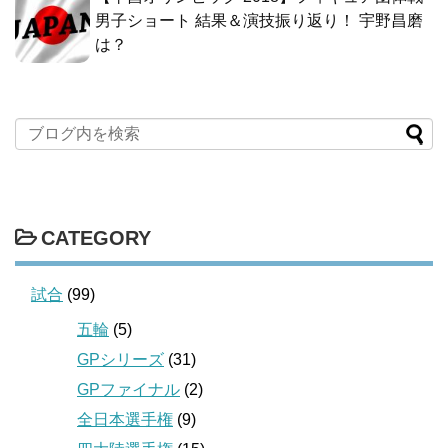
男子ショート 結果＆演技振り返り！ 宇野昌磨
は？
CATEGORY
試合
(99)
五輪
(5)
GPシリーズ
(31)
GPファイナル
(2)
全日本選手権
(9)