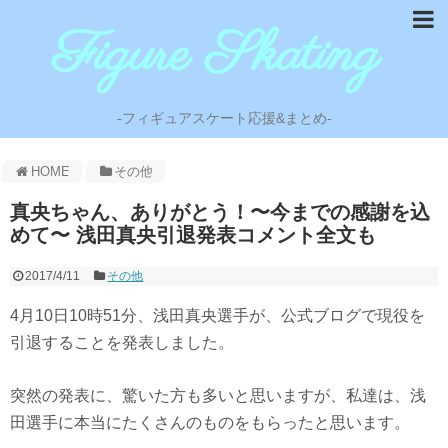
-フィギュアスケート応援&まとめ-
HOME
その他
真央ちゃん、ありがとう！〜今までの感謝を込
めて〜 浅田真央引退発表コメント全文も
2017/4/11
その他
4月10日10時51分、浅田真央選手が、公式ブログで現役を
引退することを発表しました。
突然の発表に、驚いた方も多いと思いますが、私達は、浅
田選手に本当にたくさんのものをもらったと思います。