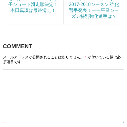
子ショート滑走順決定！
2017-2018シーズン 強化
本田真凜は最終滑走！
選手発表！ーー平昌シー
ズン特別強化選手は？
COMMENT
メールアドレスが公開されることはありません。
*
が付いている欄は必
須項目です