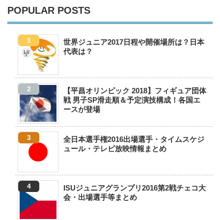
POPULAR POSTS
世界ジュニア2017日程や開催場所は？日本
代表は？
【平昌オリンピック 2018】フィギュア団体
戦 男子SP滑走順＆予定演技構成！各国エ
ースが登場
全日本選手権2016出場選手・タイムスケジ
ュール・テレビ放映情報まとめ
ISUジュニアグランプリ2016第2戦チェコ大
会・出場選手等まとめ