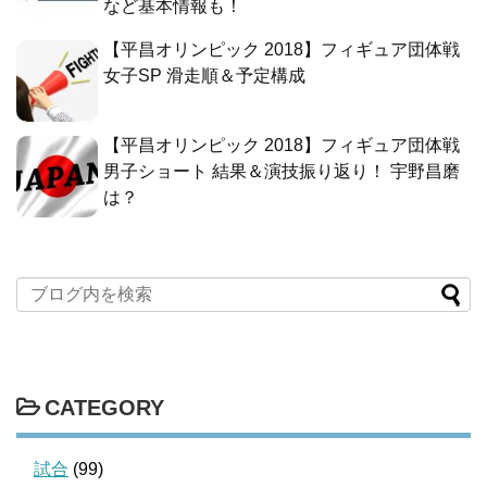
など基本情報も！
【平昌オリンピック 2018】フィギュア団体戦
女子SP 滑走順＆予定構成
【平昌オリンピック 2018】フィギュア団体戦
男子ショート 結果＆演技振り返り！ 宇野昌磨
は？
CATEGORY
試合
(99)