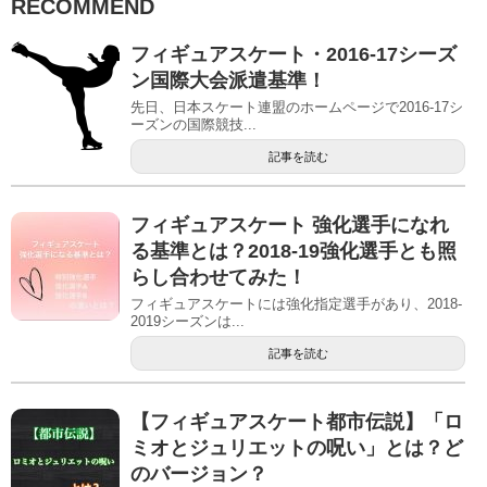
RECOMMEND
フィギュアスケート・2016-17シーズ
ン国際大会派遣基準！
先日、日本スケート連盟のホームページで2016-17シ
ーズンの国際競技...
記事を読む
フィギュアスケート 強化選手になれ
る基準とは？2018-19強化選手とも照
らし合わせてみた！
フィギュアスケートには強化指定選手があり、2018-
2019シーズンは...
記事を読む
【フィギュアスケート都市伝説】「ロ
ミオとジュリエットの呪い」とは？ど
のバージョン？