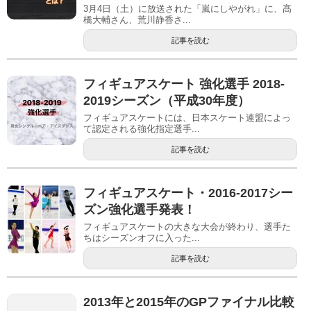
3月4日（土）に放送された「嵐にしやがれ」に、髙
橋大輔さん、荒川静香さ...
記事を読む
フィギュアスケート 強化選手 2018-
2019シーズン（平成30年度）
フィギュアスケートには、日本スケート連盟によっ
て認定される強化指定選手...
記事を読む
フィギュアスケート・2016-2017シー
ズン強化選手発表！
フィギュアスケートの大きな大会が終わり、選手た
ちはシーズンオフに入った...
記事を読む
2013年と2015年のGPファイナル比較