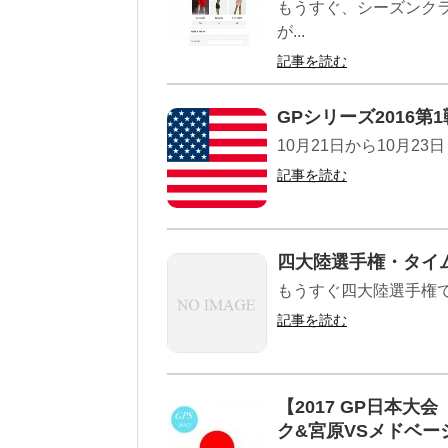
もうすぐ、シーズンク
が...
記事を読む
GPシリーズ2016
10月21日から10月2
記事を読む
四大陸選手権・タイ
もうすぐ四大陸選手権で
記事を読む
【2017 GP日本
ク&宮原VSメドベー