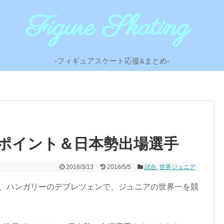
-フィギュアスケート応援&まとめ-
ポイント＆日本勢出場選手
2016/3/13
2016/5/5
試合
,
世界ジュニア
まで、ハンガリーのデブレツェンで、ジュニアの世界一を競