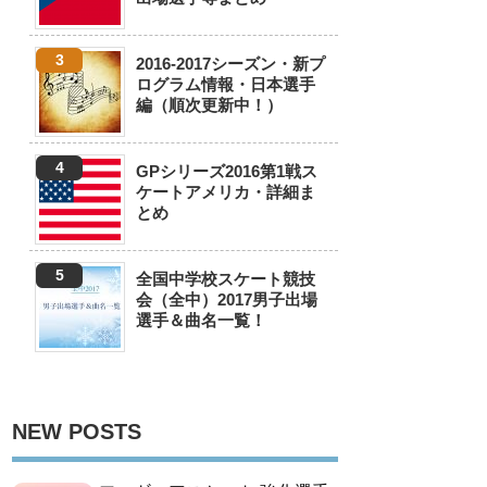
2016-2017シーズン・新プ
ログラム情報・日本選手
編（順次更新中！）
GPシリーズ2016第1戦ス
ケートアメリカ・詳細ま
とめ
全国中学校スケート競技
会（全中）2017男子出場
選手＆曲名一覧！
NEW POSTS