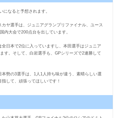
戦いになると予想されます。
スカヤ選手は、ジュニアグランプリファイナル、ユース
国内大会で200点台を出しています。
は全日本で2位に入っていますし、本田選手はジュニア
ます。そして、白岩選手も、GPシリーズで2連勝して
本勢の3選手は、1人1人持ち味が違う、素晴らしい選
目指して、頑張ってほしいです！
した山本草太選手
、GPファイナル2位のロシアのドミト