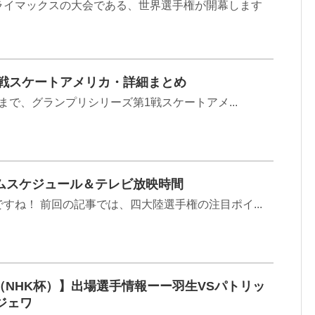
ライマックスの大会である、世界選手権が開幕します
第1戦スケートアメリカ・詳細まとめ
3日まで、グランプリシリーズ第1戦スケートアメ...
ムスケジュール＆テレビ放映時間
すね！ 前回の記事では、四大陸選手権の注目ポイ...
大会（NHK杯）】出場選手情報ーー羽生VSパトリッ
ジェワ