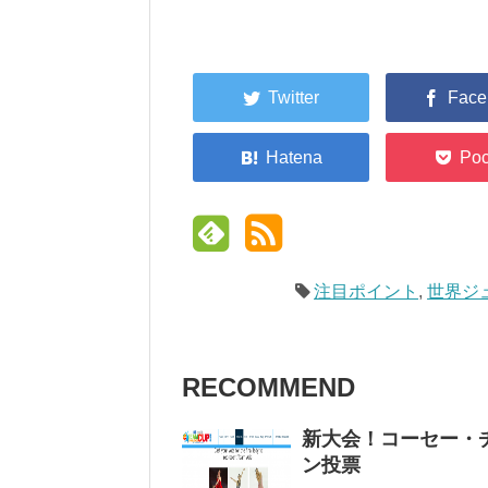
注目ポイント
,
世界ジ
RECOMMEND
新大会！コーセー・
ン投票