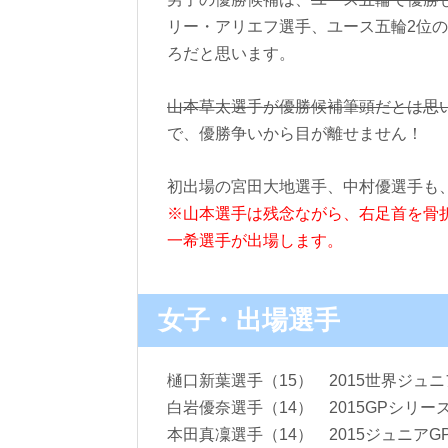
リー・アリエフ選手、ユース五輪2位
ろだと思います。
山本草太選手が優勝候補筆頭だとは思
で、優勝争いから目が離せません！
初出場の宮田大地選手、中村優選手も
※山本選手は残念ながら、右足首を骨
一希選手が出場します。
女子・出場選手
樋口新葉選手（15） 2015世界ジュニ
白岩優奈選手（14） 2015GPシリー
本田真凜選手（14） 2015ジュニアG