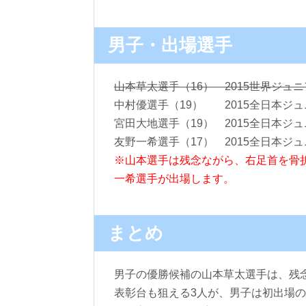
男子・出場選手
山本草太選手（16） 2015世界ジュニ
中村優選手（19） 2015全日本ジュ
宮田大地選手（19） 2015全日本ジュ
友野一希選手（17） 2015全日本ジュ
※山本選手は残念ながら、右足首を骨
一希選手が出場します。
まとめ
男子の優勝候補の山本草太選手は、残
表彰台も狙える3人が、男子は初出場