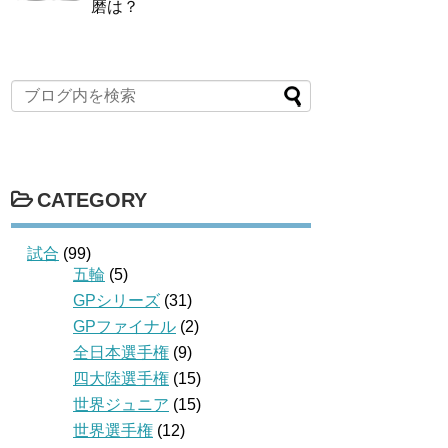
磨は？
CATEGORY
試合
(99)
五輪
(5)
GPシリーズ
(31)
GPファイナル
(2)
全日本選手権
(9)
四大陸選手権
(15)
世界ジュニア
(15)
世界選手権
(12)