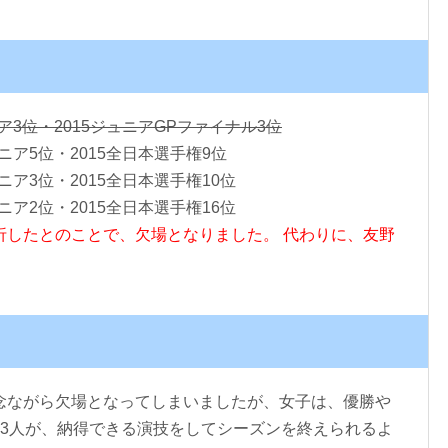
ア3位・2015ジュニアGPファイナル3位
ニア5位・2015全日本選手権9位
ニア3位・2015全日本選手権10位
ニア2位・2015全日本選手権16位
折したとのことで、欠場となりました。
代わりに、友野
念ながら欠場となってしまいましたが、女子は、優勝や
の3人が、納得できる演技をしてシーズンを終えられるよ