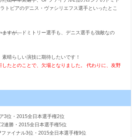
のラトビアのデニス・ヴァシリエフス選手といったとこ
いますが、
ドミトリー選手も、デニス選手も強敵なの
、素晴らしい演技に期待したいです！
折したとのことで、欠場となりました。
代わりに、友野
ア3位・2015全日本選手権2位
ズ2連勝・2015全日本選手権5位
Pファイナル3位・2015全日本選手権9位