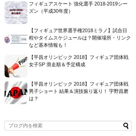
フィギュアスケート 強化選手 2018-2019シー
ズン（平成30年度）
【フィギュア世界選手権2018ミラノ】試合日
程やタイムスケジュールは？開催場所・リンク
など基本情報も！
【平昌オリンピック 2018】フィギュア団体戦
女子SP 滑走順＆予定構成
【平昌オリンピック 2018】フィギュア団体戦
男子ショート 結果＆演技振り返り！ 宇野昌磨
は？