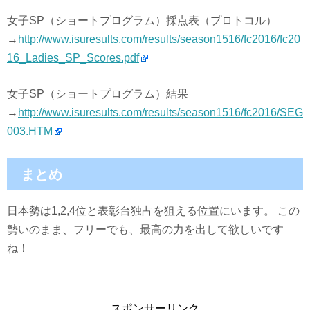
女子SP（ショートプログラム）採点表（プロトコル）
→
http://www.isuresults.com/results/season1516/fc2016/fc20
16_Ladies_SP_Scores.pdf
女子SP（ショートプログラム）結果
→
http://www.isuresults.com/results/season1516/fc2016/SEG
003.HTM
まとめ
日本勢は1,2,4位と表彰台独占を狙える位置にいます。 この
勢いのまま、フリーでも、最高の力を出して欲しいです
ね！
スポンサーリンク