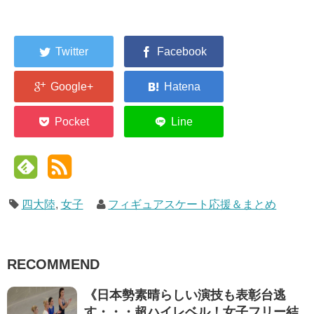
四大陸
,
女子
フィギュアスケート応援＆まとめ
RECOMMEND
《日本勢素晴らしい演技も表彰台逃
す・・・超ハイレベル！女子フリー結