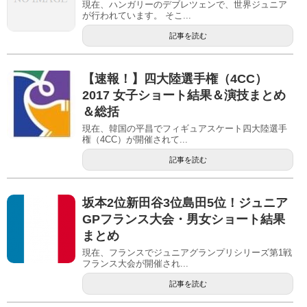
現在、ハンガリーのデブレツェンで、世界ジュニア
が行われています。 そこ...
記事を読む
【速報！】四大陸選手権（4CC）
2017 女子ショート結果＆演技まとめ
＆総括
現在、韓国の平昌でフィギュアスケート四大陸選手
権（4CC）が開催されて...
記事を読む
坂本2位新田谷3位島田5位！ジュニア
GPフランス大会・男女ショート結果
まとめ
現在、フランスでジュニアグランプリシリーズ第1戦
フランス大会が開催され...
記事を読む