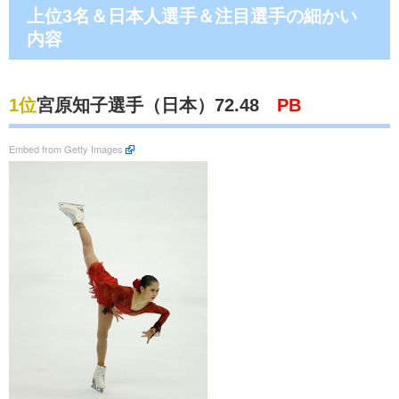
上位3名＆日本人選手＆注目選手の細かい
内容
1位
宮原知子選手（日本）72.48
PB
Embed from Getty Images