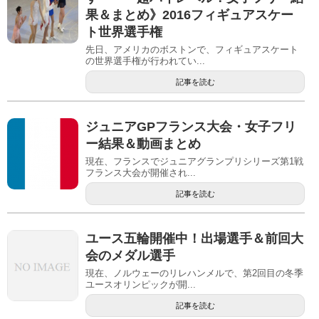
果＆まとめ》2016フィギュアスケー
ト世界選手権
先日、アメリカのボストンで、フィギュアスケート
の世界選手権が行われてい...
記事を読む
ジュニアGPフランス大会・女子フリ
ー結果＆動画まとめ
現在、フランスでジュニアグランプリシリーズ第1戦
フランス大会が開催され...
記事を読む
ユース五輪開催中！出場選手＆前回大
会のメダル選手
現在、ノルウェーのリレハンメルで、第2回目の冬季
ユースオリンピックが開...
記事を読む