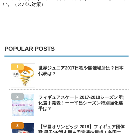
い。（スパム対策）
POPULAR POSTS
世界ジュニア2017日程や開催場所は？日本
代表は？
フィギュアスケート 2017-2018シーズン 強
化選手発表！ーー平昌シーズン特別強化選
手は？
【平昌オリンピック 2018】フィギュア団体
戦 男子SP滑走順＆予定演技構成！各国エ