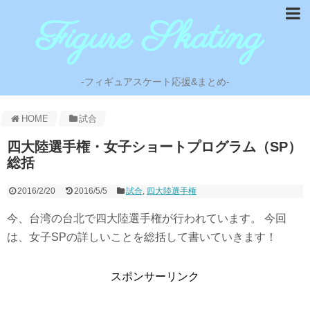
-フィギュアスケート応援&まとめ-
HOME
試合
四大陸選手権・女子ショートプログラム（SP）
総括
2016/2/20
2016/5/5
試合
,
四大陸選手権
今、台湾の台北で四大陸選手権が行われています。 今回
は、女子SPの詳しいことを総括して書いていきます！
スポンサーリンク