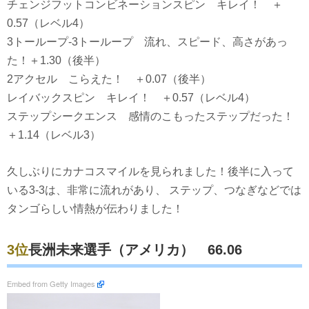
チェンジフットコンビネーションスピン キレイ！ ＋
0.57（レベル4）
3トーループ-3トーループ 流れ、スピード、高さがあっ
た！＋1.30（後半）
2アクセル こらえた！ ＋0.07（後半）
レイバックスピン キレイ！ ＋0.57（レベル4）
ステップシークエンス 感情のこもったステップだった！
＋1.14（レベル3）
久しぶりにカナコスマイルを見られました！後半に入って
いる3-3は、非常に流れがあり、 ステップ、つなぎなどでは
タンゴらしい情熱が伝わりました！
3位
長洲未来選手（アメリカ） 66.06
Embed from Getty Images