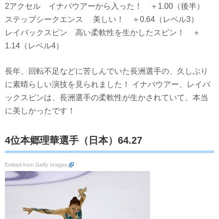
2アクセル イナバウアーから入った！ ＋1.00（後半）
ステップシークエンス 美しい！ ＋0.64（レベル3）
レイバックスピン 高い柔軟性を生かしたスピン！ ＋
1.14（レベル4）
長年、回転不足などに苦しんでいた長洲選手の、久しぶり
に素晴らしい演技を見られました！ イナバウアー、レイバ
ックスピンは、長洲選手の柔軟性が生かされていて、本当
に美しかったです！
4位本郷理華選手（日本）64.27
Embed from Getty Images