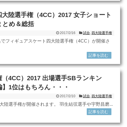
大陸選手権（4CC）2017 女子ショート
まとめ＆総括
2017/2/16
試合
,
四大陸選手権
でフィギュアスケート四大陸選手権（4CC）が開催さ
記事を読む
（4CC）2017 出場選手SBランキン
編】1位はもちろん・・・
2017/2/10
試合
,
四大陸選手権
四大陸選手権が開催されます。 羽生結弦選手や宇野昌磨...
記事を読む