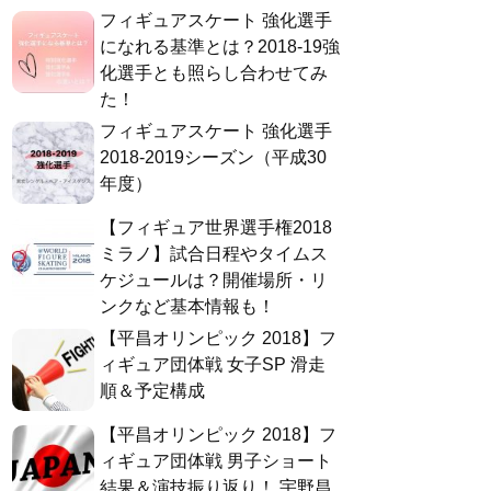
フィギュアスケート 強化選手
になれる基準とは？2018-19強
化選手とも照らし合わせてみ
た！
フィギュアスケート 強化選手
2018-2019シーズン（平成30
年度）
【フィギュア世界選手権2018
ミラノ】試合日程やタイムス
ケジュールは？開催場所・リ
ンクなど基本情報も！
【平昌オリンピック 2018】フ
ィギュア団体戦 女子SP 滑走
順＆予定構成
【平昌オリンピック 2018】フ
ィギュア団体戦 男子ショート
結果＆演技振り返り！ 宇野昌