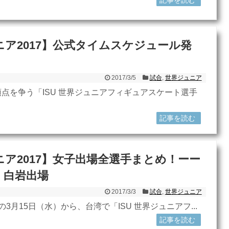
ア2017】公式タイムスケジュール発
2017/3/5
試合
,
世界ジュニア
点を争う「ISU 世界ジュニアフィギュアスケート選手
記事を読む
ア2017】女子出場全選手まとめ！ーー
、白岩出場
2017/3/3
試合
,
世界ジュニア
3月15日（水）から、台湾で「ISU 世界ジュニアフ...
記事を読む