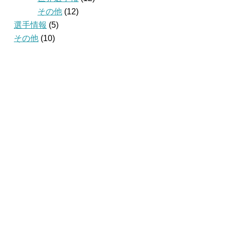
その他
(12)
選手情報
(5)
その他
(10)