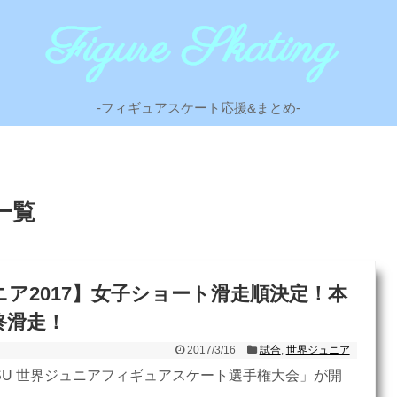
-フィギュアスケート応援&まとめ-
」一覧
ア2017】女子ショート滑走順決定！本
終滑走！
2017/3/16
試合
,
世界ジュニア
SU 世界ジュニアフィギュアスケート選手権大会」が開