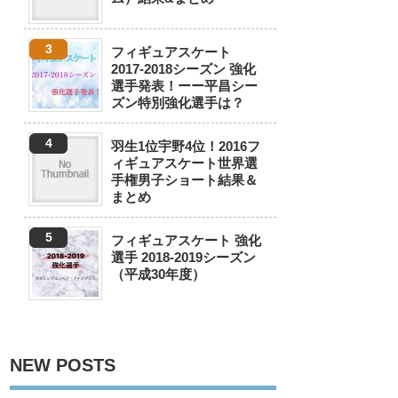
フィギュアスケート
2017-2018シーズン 強化
選手発表！ーー平昌シー
ズン特別強化選手は？
羽生1位宇野4位！2016フ
ィギュアスケート世界選
手権男子ショート結果＆
まとめ
フィギュアスケート 強化
選手 2018-2019シーズン
（平成30年度）
NEW POSTS