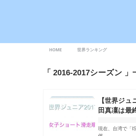
HOME
世界ランキング
「 2016-2017シーズン 
【世界ジュニ
田真凜は最
現在、台湾で「I
催...