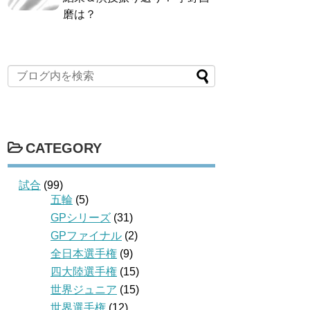
磨は？
CATEGORY
試合
(99)
五輪
(5)
GPシリーズ
(31)
GPファイナル
(2)
全日本選手権
(9)
四大陸選手権
(15)
世界ジュニア
(15)
世界選手権
(12)