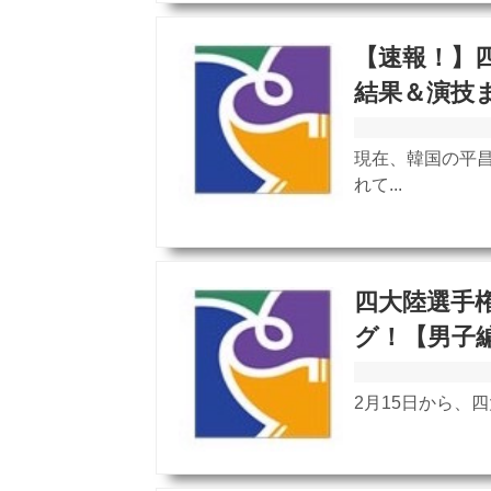
【速報！】四
結果＆演技
現在、韓国の平昌
れて...
四大陸選手権
グ！【男子
2月15日から、