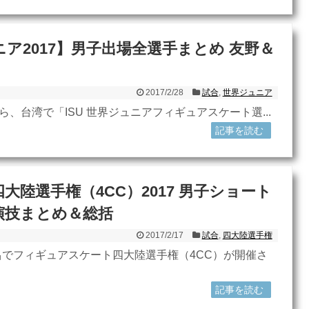
ア2017】男子出場全選手まとめ 友野＆
2017/2/28
試合
,
世界ジュニア
ら、台湾で「ISU 世界ジュニアフィギュアスケート選...
記事を読む
大陸選手権（4CC）2017 男子ショート
演技まとめ＆総括
2017/2/17
試合
,
四大陸選手権
でフィギュアスケート四大陸選手権（4CC）が開催さ
記事を読む