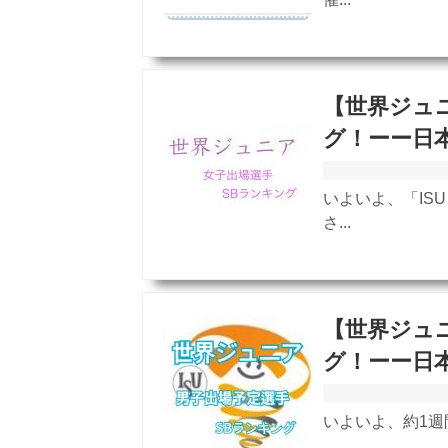
【世界ジュニ
グ！ーー日
いよいよ、「IS
さ...
【世界ジュニ
グ！ーー日
いよいよ、約1週間