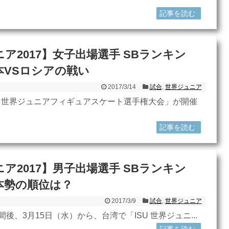
記事を読む
ア2017】女子出場選手 SBランキン
本VSロシアの戦い
2017/3/14
試合
,
世界ジュニア
U 世界ジュニアフィギュアスケート選手権大会」が開催
記事を読む
ア2017】男子出場選手 SBランキン
本勢の順位は？
2017/3/9
試合
,
世界ジュニア
後、3月15日（水）から、台湾で「ISU 世界ジュニ...
記事を読む