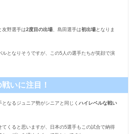
と友野選手は
2度目の出場
、島田選手は
初出場
となりま
バルとなりそうですが、この5人の選手たちが笑顔で演
の戦いに注目！
手となるジュニア勢がシニアと同じく
ハイレベルな戦い
せてくると思いますが、日本の5選手もこの試合で納得