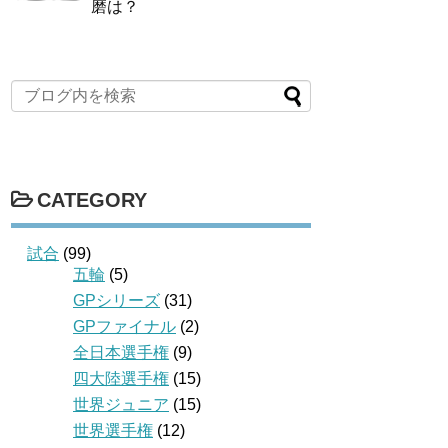
磨は？
CATEGORY
試合
(99)
五輪
(5)
GPシリーズ
(31)
GPファイナル
(2)
全日本選手権
(9)
四大陸選手権
(15)
世界ジュニア
(15)
世界選手権
(12)