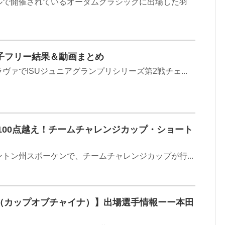
ルで開催されているオータムクラシックに出場した羽
女子フリー結果＆動画まとめ
ヴァでISUジュニアグランプリシリーズ第2戦チェ...
100点越え！チームチャレンジカップ・ショート
ントン州スポーケンで、チームチャレンジカップが行...
大会（カップオブチャイナ）】出場選手情報ーー本田