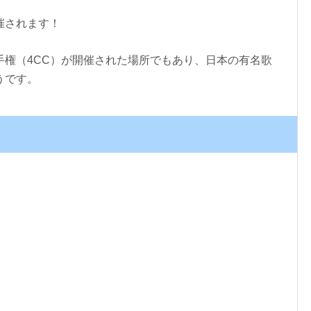
催されます！
手権（4CC）が開催された場所でもあり、日本の有名歌
うです。