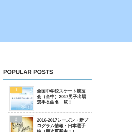
POPULAR POSTS
全国中学校スケート競技
会（全中）2017男子出場
選手＆曲名一覧！
2016-2017シーズン・新プ
ログラム情報・日本選手
編（順次更新中！）