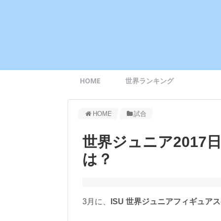
HOME
世界ランキング
HOME
試合
世界ジュニア2017
は？
3月に、
ISU 世界ジュニアフィギュア