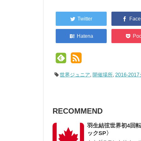
世界ジュニア
,
開催場所
,
2016-20
RECOMMEND
羽生結弦世界初4回
ックSP〉